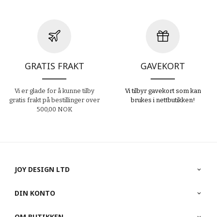
GRATIS FRAKT
GAVEKORT
Vi er glade for å kunne tilby
Vi tilbyr gavekort som kan
gratis frakt på bestillinger over
brukes i nettbutikken!
500,00 NOK
JOY DESIGN LTD
DIN KONTO
OM BUTIKKEN