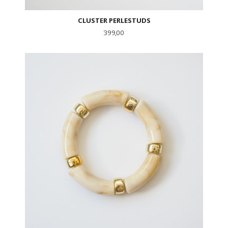
CLUSTER PERLESTUDS
Pris
399,00