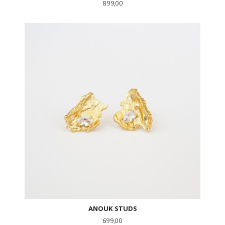
Pris
899,00
ANOUK STUDS
Pris
699,00