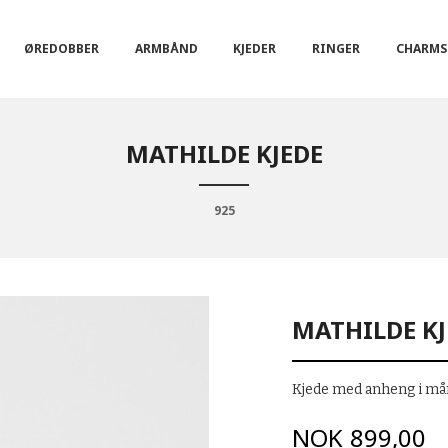
ØREDOBBER
ARMBÅND
KJEDER
RINGER
CHARMS
MATHILDE KJEDE
925
MATHILDE KJ
Kjede med anheng i måne
Pris
NOK
899,00