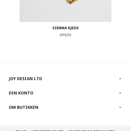
SIENNA KJEDE
Pris
699,00
JOY DESIGN LTD
DIN KONTO
OM BUTIKKEN