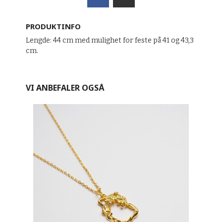
PRODUKTINFO
Lengde: 44 cm med mulighet for feste på 41 og 43,3
cm.
VI ANBEFALER OGSÅ