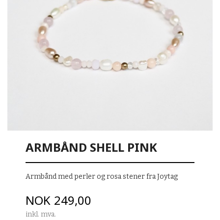
ARMBÅND SHELL PINK
Armbånd med perler og rosa stener fra Joytag
Pris
NOK
249,00
inkl. mva.