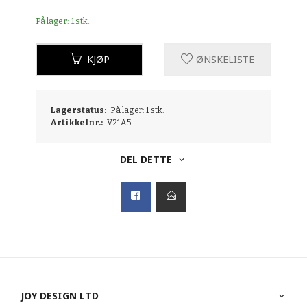
På lager: 1 stk.
KJØP
ØNSKELISTE
Lagerstatus:
På lager: 1 stk.
Artikkelnr.:
V21A5
DEL DETTE
JOY DESIGN LTD