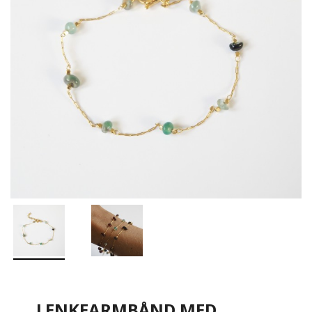
LENKEARMBÅND MED