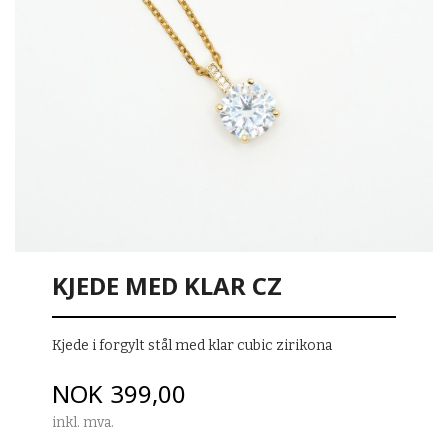
KJEDE MED KLAR CZ
Kjede i forgylt stål med klar cubic zirikona
Pris
NOK
399,00
inkl. mva.