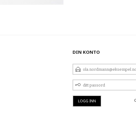
DIN KONTO
E-
POSTADRESSE
DITT
PASSORD