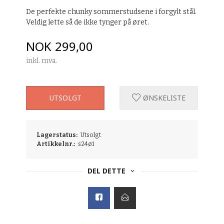
De perfekte chunky sommerstudsene i forgylt stål.
Veldig lette så de ikke tynger på øret.
Pris
NOK
299,00
inkl. mva.
UTSOLGT
ØNSKELISTE
Lagerstatus:
Utsolgt
Artikkelnr.:
s24ø1
DEL DETTE