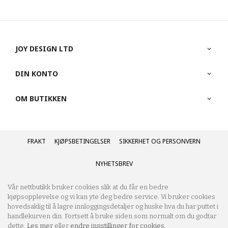
JOY DESIGN LTD
DIN KONTO
OM BUTIKKEN
FRAKT
KJØPSBETINGELSER
SIKKERHET OG PERSONVERN
NYHETSBREV
Vår nettbutikk bruker cookies slik at du får en bedre
kjøpsopplevelse og vi kan yte deg bedre service. Vi bruker cookies
hovedsaklig til å lagre innloggingsdetaljer og huske hva du har puttet i
handlekurven din. Fortsett å bruke siden som normalt om du godtar
dette.
Les mer
eller
endre innstillinger for cookies.