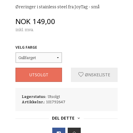
Øreringer i stainless steel fra JoyTag - små
Pris
NOK
149,00
inkl. mva.
VELG FARGE
UTSOLGT
ØNSKELISTE
Lagerstatus:
Utsolgt
Artikkelnr.:
101792647
DEL DETTE