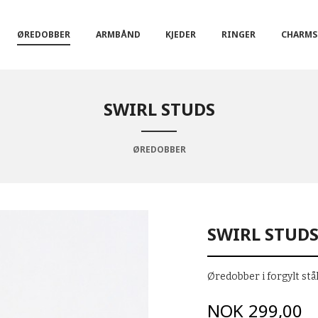
ØREDOBBER
ARMBÅND
KJEDER
RINGER
CHARMS
SWIRL STUDS
ØREDOBBER
SWIRL STUD
Øredobber i forgylt stå
Pris
NOK
299,00