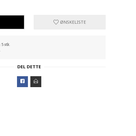
ØNSKELISTE
 5 stk.
l
DEL DETTE