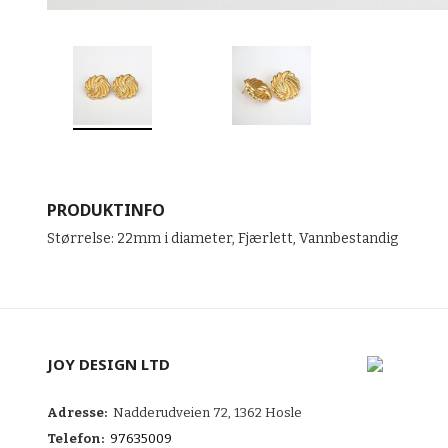
PRODUKTINFO
Størrelse: 22mm i diameter, Fjærlett, Vannbestandig
JOY DESIGN LTD
Adresse:
Nadderudveien 72, 1362 Hosle
Telefon:
97635009