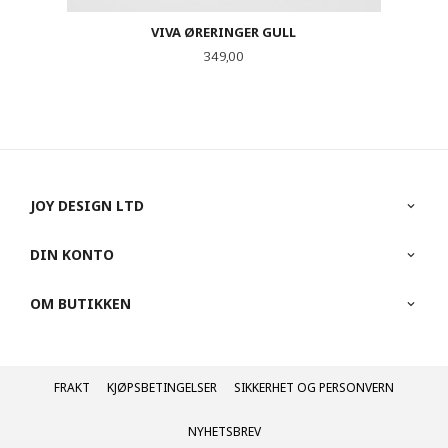
VIVA ØRERINGER GULL
Pris
349,00
JOY DESIGN LTD
DIN KONTO
OM BUTIKKEN
FRAKT
KJØPSBETINGELSER
SIKKERHET OG PERSONVERN
NYHETSBREV