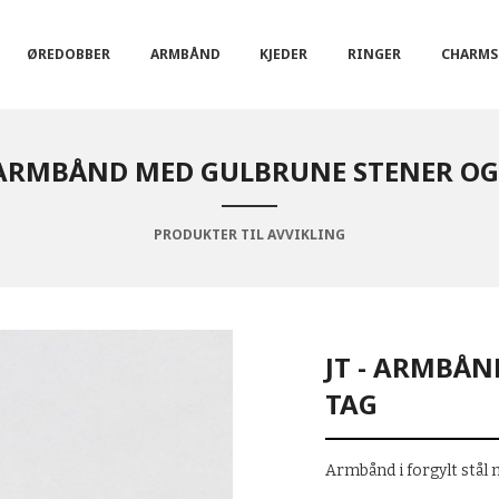
ØREDOBBER
ARMBÅND
KJEDER
RINGER
CHARMS
- ARMBÅND MED GULBRUNE STENER OG
PRODUKTER TIL AVVIKLING
JT - ARMBÅ
TAG
Armbånd i forgylt stål 