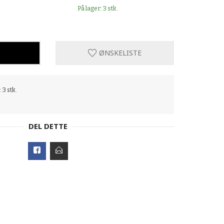
På lager: 3 stk.
ØNSKELISTE
 3 stk.
DEL DETTE