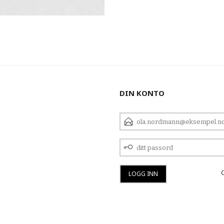
DIN KONTO
E-
POSTADRESSE
DITT
PASSORD