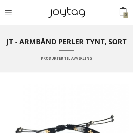
Gå
til
innholdet
0
JT - ARMBÅND PERLER TYNT, SORT
PRODUKTER TIL AVVIKLING