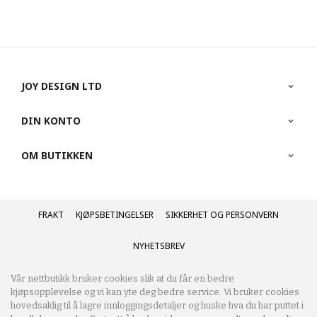
JOY DESIGN LTD
DIN KONTO
OM BUTIKKEN
FRAKT
KJØPSBETINGELSER
SIKKERHET OG PERSONVERN
NYHETSBREV
Vår nettbutikk bruker cookies slik at du får en bedre
kjøpsopplevelse og vi kan yte deg bedre service. Vi bruker cookies
hovedsaklig til å lagre innloggingsdetaljer og huske hva du har puttet i