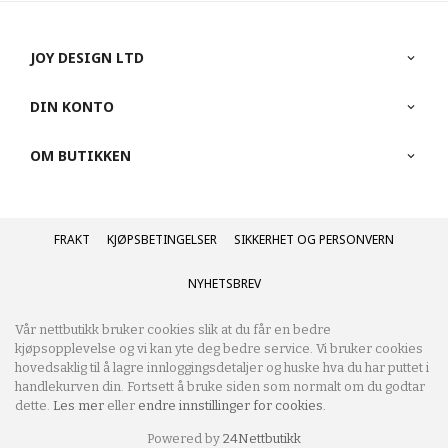
JOY DESIGN LTD
DIN KONTO
OM BUTIKKEN
FRAKT
KJØPSBETINGELSER
SIKKERHET OG PERSONVERN
NYHETSBREV
Vår nettbutikk bruker cookies slik at du får en bedre
kjøpsopplevelse og vi kan yte deg bedre service. Vi bruker cookies
hovedsaklig til å lagre innloggingsdetaljer og huske hva du har puttet i
handlekurven din. Fortsett å bruke siden som normalt om du godtar
dette.
Les mer
eller
endre innstillinger for cookies.
Powered by
24Nettbutikk