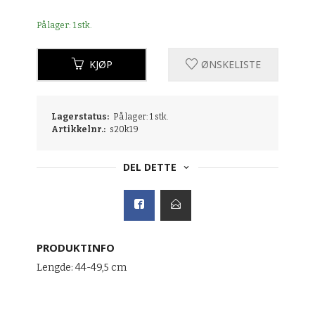
På lager: 1 stk.
KJØP
ØNSKELISTE
Lagerstatus:
På lager: 1 stk.
Artikkelnr.:
s20k19
DEL DETTE
PRODUKTINFO
Lengde: 44-49,5 cm