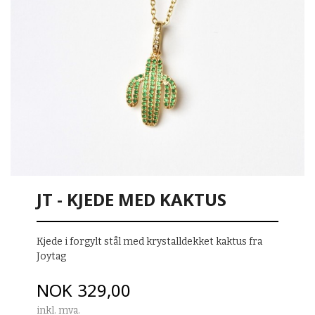
JT - KJEDE MED KAKTUS
Kjede i forgylt stål med krystalldekket kaktus fra
Joytag
Pris
NOK
329,00
inkl. mva.