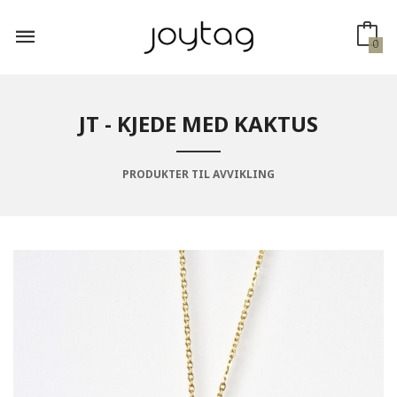
Gå
til
innholdet
0
JT - KJEDE MED KAKTUS
PRODUKTER TIL AVVIKLING